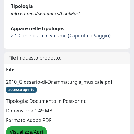
Tipologia
info:eu-repo/semantics/bookPart
Appare nelle tipologie:
2.1 Contributo in volume (Capitolo o Saggio)
File in questo prodotto:
File
2010_Glossario-di-Drammaturgia_musicale.pdf
accesso aperto
Tipologia: Documento in Post-print
Dimensione 1.49 MB
Formato Adobe PDF
Visualizza/Apri