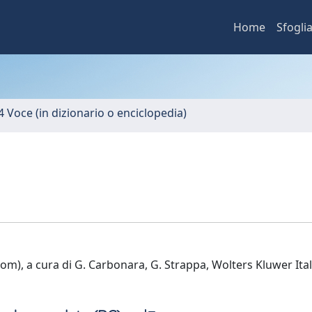
Home
Sfogli
4 Voce (in dizionario o enciclopedia)
), a cura di G. Carbonara, G. Strappa, Wolters Kluwer Ital