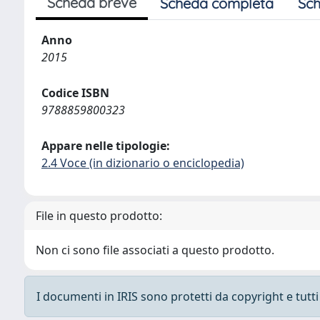
Scheda breve
Scheda completa
Sch
Anno
2015
Codice ISBN
9788859800323
Appare nelle tipologie:
2.4 Voce (in dizionario o enciclopedia)
File in questo prodotto:
Non ci sono file associati a questo prodotto.
I documenti in IRIS sono protetti da copyright e tutti i