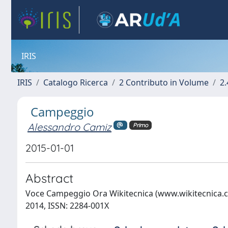
IRIS
IRIS
Catalogo Ricerca
2 Contributo in Volume
2.
Campeggio
Alessandro Camiz
Primo
2015-01-01
Abstract
Voce Campeggio Ora Wikitecnica (www.wikitecnica.com
2014, ISSN: 2284-001X