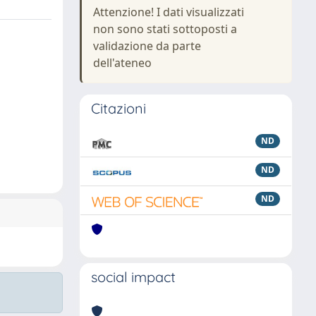
Attenzione! I dati visualizzati
non sono stati sottoposti a
validazione da parte
dell'ateneo
Citazioni
ND
ND
ND
social impact