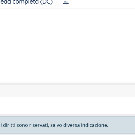
eda completa (DC)
 diritti sono riservati, salvo diversa indicazione.