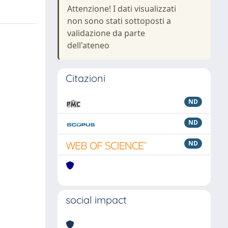
Attenzione! I dati visualizzati
non sono stati sottoposti a
validazione da parte
dell'ateneo
Citazioni
ND
ND
ND
social impact