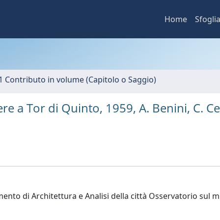
Home
Sfogli
1 Contributo in volume (Capitolo o Saggio)
e a Tor di Quinto, 1959, A. Benini, C. Ces
ento di Architettura e Analisi della città Osservatorio sul