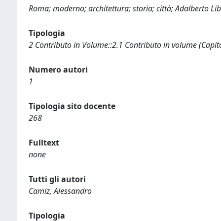
Roma; moderno; architettura; storia; città; Adalberto Lib
Tipologia
2 Contributo in Volume::2.1 Contributo in volume (Capit
Numero autori
1
Tipologia sito docente
268
Fulltext
none
Tutti gli autori
Camiz, Alessandro
Tipologia