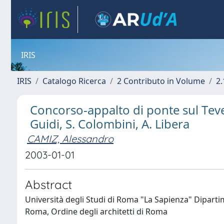
IRIS
IRIS
Catalogo Ricerca
2 Contributo in Volume
2.
Concorso-appalto di ponte sul Tever
Guidi, S. Colombini, A. Libera
CAMIZ, Alessandro
2003-01-01
Abstract
Università degli Studi di Roma "La Sapienza" Dipartim
Roma, Ordine degli architetti di Roma