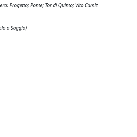
era; Progetto; Ponte; Tor di Quinto; Vito Camiz
olo o Saggio)