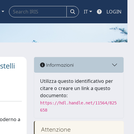
a
IT
LOGIN
telli
Informazioni
Utilizza questo identificativo per
citare o creare un link a questo
documento:
https://hdl.handle.net/11564/825
658
 moderno a
Attenzione