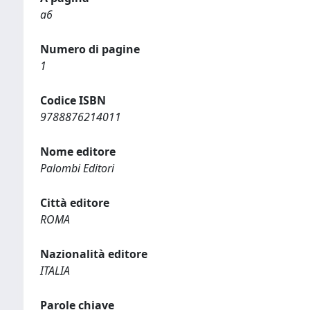
a6
Numero di pagine
1
Codice ISBN
9788876214011
Nome editore
Palombi Editori
Città editore
ROMA
Nazionalità editore
ITALIA
Parole chiave