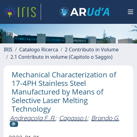
IRIS
IRIS
Catalogo Ricerca
2 Contributo in Volume
2.1 Contributo in volume (Capitolo o Saggio)
Mechanical Characterization of
17-4PH Stainless Steel
Manufactured by Means of
Selective Laser Melting
Technology
Andreacola F. R.
;
Capasso I.
;
Brando G.