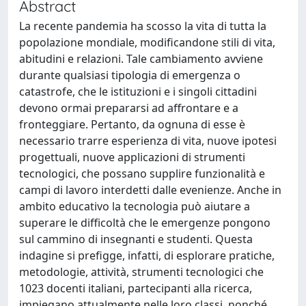
Abstract
La recente pandemia ha scosso la vita di tutta la
popolazione mondiale, modificandone stili di vita,
abitudini e relazioni. Tale cambiamento avviene
durante qualsiasi tipologia di emergenza o
catastrofe, che le istituzioni e i singoli cittadini
devono ormai prepararsi ad affrontare e a
fronteggiare. Pertanto, da ognuna di esse è
necessario trarre esperienza di vita, nuove ipotesi
progettuali, nuove applicazioni di strumenti
tecnologici, che possano supplire funzionalità e
campi di lavoro interdetti dalle evenienze. Anche in
ambito educativo la tecnologia può aiutare a
superare le difficoltà che le emergenze pongono
sul cammino di insegnanti e studenti. Questa
indagine si prefigge, infatti, di esplorare pratiche,
metodologie, attività, strumenti tecnologici che
1023 docenti italiani, partecipanti alla ricerca,
impiegano attualmente nelle loro classi, nonché