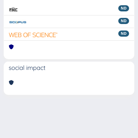
ND
ND
ND
social impact
Powered by
IRIS
-
about IRIS
-
Utilizzo dei cookie
Copyright © 2026