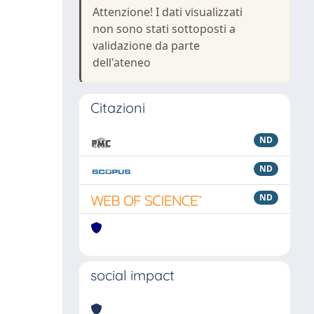
Attenzione! I dati visualizzati
non sono stati sottoposti a
validazione da parte
dell'ateneo
Citazioni
ND
ND
ND
social impact