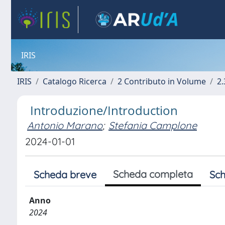
IRIS
IRIS
Catalogo Ricerca
2 Contributo in Volume
2.
Introduzione/Introduction
Antonio Marano
;
Stefania Camplone
2024-01-01
Scheda completa
Scheda breve
Sch
Anno
2024