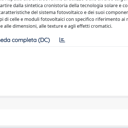
artire dalla sintetica cronistoria della tecnologia solare e co
e caratteristiche del sistema fotovoltaico e dei suoi compone
tipi di celle e moduli fotovoltaici con specifico riferimento ai 
 alle dimensioni, alle texture e agli effetti cromatici.
eda completa (DC)