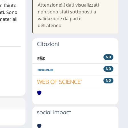
Attenzione! I dati visualizzati
n l’aiuto
non sono stati sottoposti a
nti. Sono
validazione da parte
materiali
dell'ateneo
Citazioni
ND
ND
ND
social impact