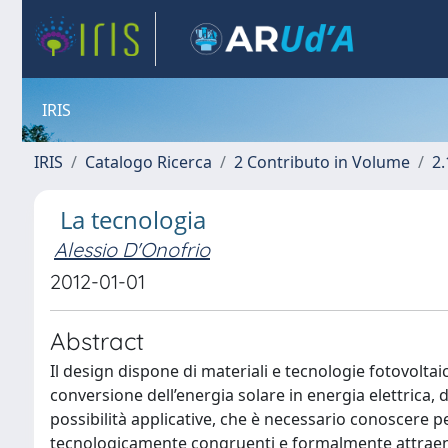
IRIS
IRIS
Catalogo Ricerca
2 Contributo in Volume
2.
La tecnologia
Alessio D'Onofrio
2012-01-01
Abstract
Il design dispone di materiali e tecnologie fotovoltaic
conversione dell’energia solare in energia elettrica, d
possibilità applicative, che è necessario conoscere pe
tecnologicamente congruenti e formalmente attraenti 