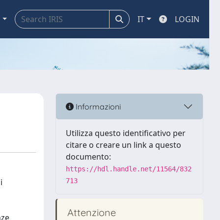
a
IT
LOGIN
Informazioni
Utilizza questo identificativo per
citare o creare un link a questo
documento:
https://hdl.handle.net/11564/832
i
713
Attenzione
nze