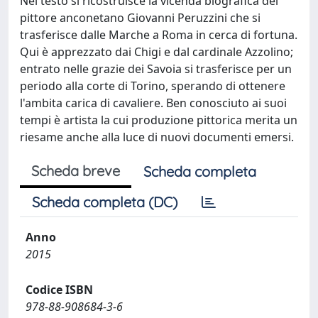
Nel testo si ricostruisce la vicenda biografica del
pittore anconetano Giovanni Peruzzini che si
trasferisce dalle Marche a Roma in cerca di fortuna.
Qui è apprezzato dai Chigi e dal cardinale Azzolino;
entrato nelle grazie dei Savoia si trasferisce per un
periodo alla corte di Torino, sperando di ottenere
l'ambita carica di cavaliere. Ben conosciuto ai suoi
tempi è artista la cui produzione pittorica merita un
riesame anche alla luce di nuovi documenti emersi.
Scheda breve
Scheda completa
Scheda completa (DC)
Anno
2015
Codice ISBN
978-88-908684-3-6