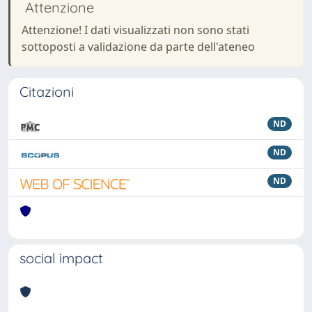
Attenzione
Attenzione! I dati visualizzati non sono stati
sottoposti a validazione da parte dell'ateneo
Citazioni
ND
ND
ND
social impact