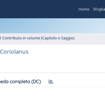
Home
Sfogli
1 Contributo in volume (Capitolo o Saggio)
n Coriolanus
eda completa (DC)