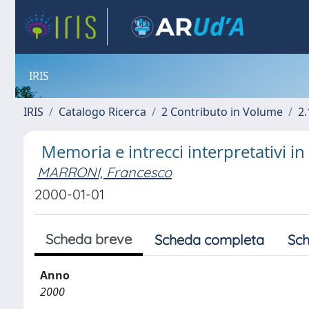
IRIS
IRIS
Catalogo Ricerca
2 Contributo in Volume
2.
Memoria e intrecci interpretativi i
MARRONI, Francesco
2000-01-01
Scheda breve
Scheda completa
Sch
Anno
2000