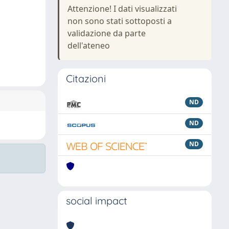
Attenzione! I dati visualizzati
non sono stati sottoposti a
validazione da parte
dell'ateneo
Citazioni
ND
ND
ND
social impact