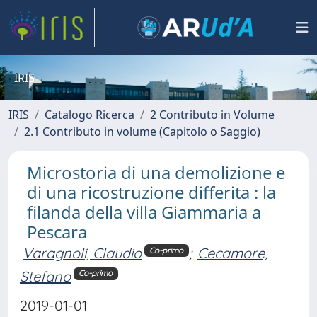
IRIS
IRIS
Catalogo Ricerca
2 Contributo in Volume
2.1 Contributo in volume (Capitolo o Saggio)
Microstoria di una demolizione e
di una ricostruzione differita : la
filanda della villa Giammaria a
Pescara
Varagnoli, Claudio
;
Cecamore,
Co-primo
Stefano
Co-primo
2019-01-01