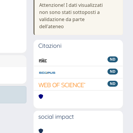
Attenzione! I dati visualizzati
non sono stati sottoposti a
validazione da parte
dell'ateneo
Citazioni
ND
ND
ND
social impact