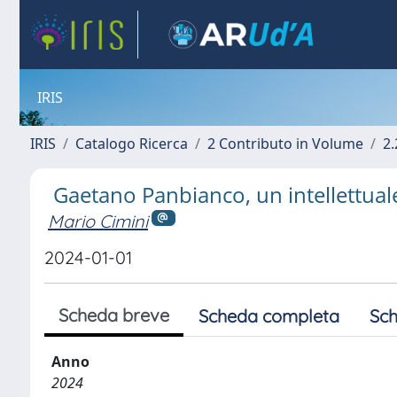
IRIS
IRIS
Catalogo Ricerca
2 Contributo in Volume
2.
Gaetano Panbianco, un intellettuale
Mario Cimini
2024-01-01
Scheda breve
Scheda completa
Sch
Anno
2024