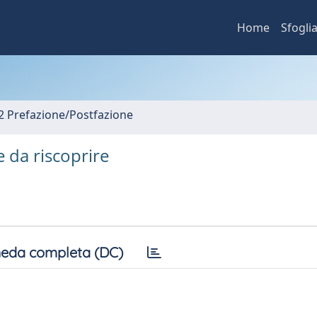
Home
Sfogli
2 Prefazione/Postfazione
 da riscoprire
eda completa (DC)