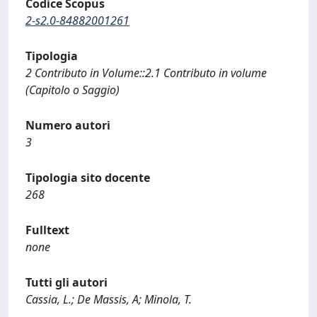
Codice Scopus
2-s2.0-84882001261
Tipologia
2 Contributo in Volume::2.1 Contributo in volume
(Capitolo o Saggio)
Numero autori
3
Tipologia sito docente
268
Fulltext
none
Tutti gli autori
Cassia, L.; De Massis, A; Minola, T.