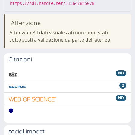
https://hdl.handle.net/11564/845078
Attenzione
Attenzione! I dati visualizzati non sono stati
sottoposti a validazione da parte dell'ateneo
Citazioni
ND
2
ND
social impact