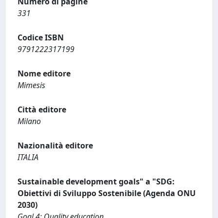
Numero di pagine
331
Codice ISBN
9791222317199
Nome editore
Mimesis
Città editore
Milano
Nazionalità editore
ITALIA
Sustainable development goals" a "SDG:
Obiettivi di Sviluppo Sostenibile (Agenda ONU
2030)
Goal 4: Quality education