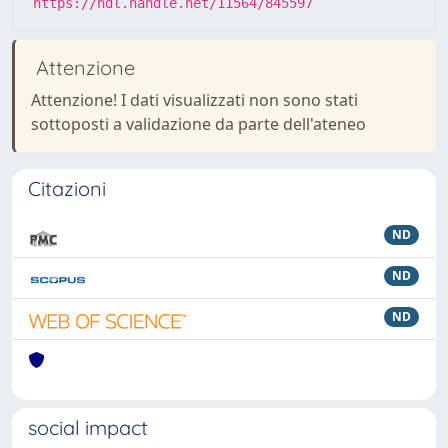
https://hdl.handle.net/11564/845597
Attenzione
Attenzione! I dati visualizzati non sono stati
sottoposti a validazione da parte dell'ateneo
Citazioni
ND
ND
ND
social impact