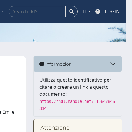
a
IT
LOGIN
Informazioni
Utilizza questo identificativo per
citare o creare un link a questo
documento:
https://hdl.handle.net/11564/846
334
e Emile
Attenzione