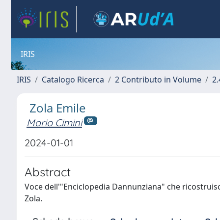
IRIS
IRIS
Catalogo Ricerca
2 Contributo in Volume
2.
Zola Emile
Mario Cimini
2024-01-01
Abstract
Voce dell'"Enciclopedia Dannunziana" che ricostruisc
Zola.