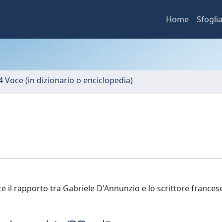
Home
Sfogli
4 Voce (in dizionario o enciclopedia)
e il rapporto tra Gabriele D'Annunzio e lo scrittore frances