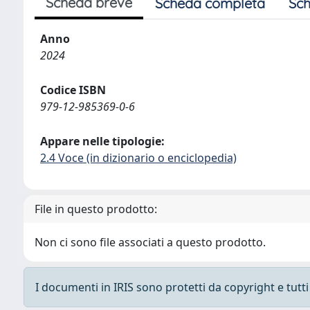
Scheda breve
Scheda completa
Sch
Anno
2024
Codice ISBN
979-12-985369-0-6
Appare nelle tipologie:
2.4 Voce (in dizionario o enciclopedia)
File in questo prodotto:
Non ci sono file associati a questo prodotto.
I documenti in IRIS sono protetti da copyright e tutti i