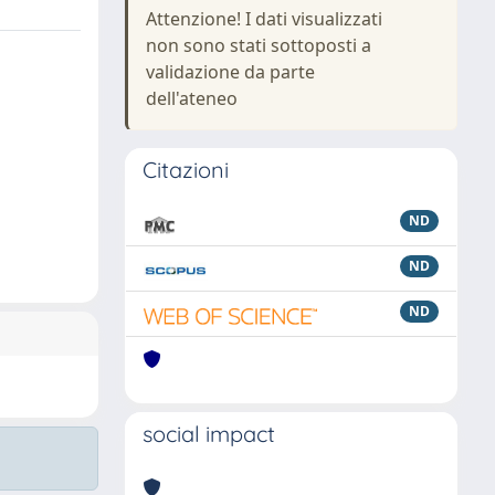
Attenzione! I dati visualizzati
non sono stati sottoposti a
validazione da parte
dell'ateneo
Citazioni
ND
ND
ND
social impact