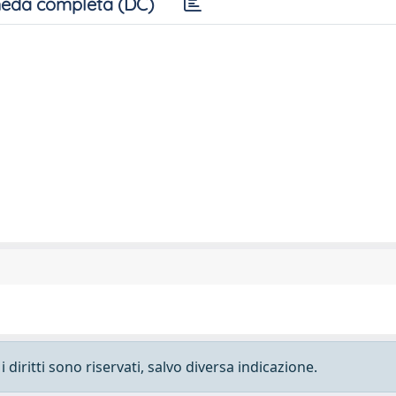
eda completa (DC)
 diritti sono riservati, salvo diversa indicazione.