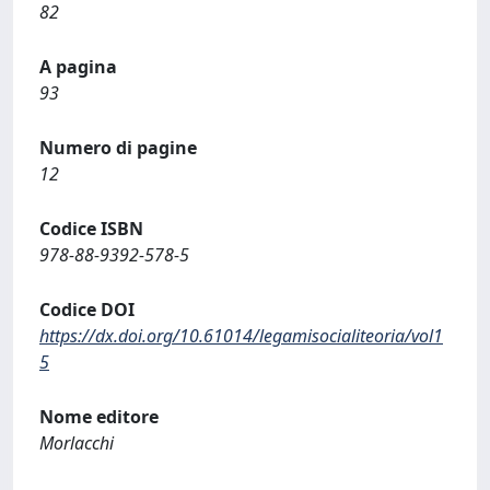
82
A pagina
93
Numero di pagine
12
Codice ISBN
978-88-9392-578-5
Codice DOI
https://dx.doi.org/10.61014/legamisocialiteoria/vol1
5
Nome editore
Morlacchi