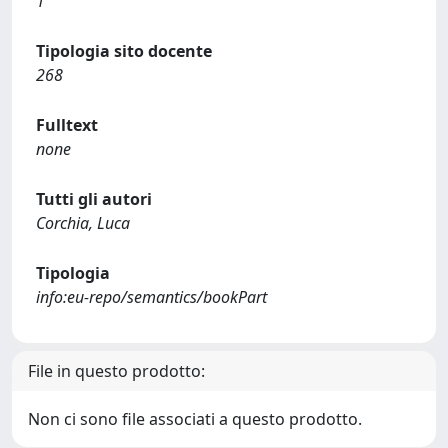
1
Tipologia sito docente
268
Fulltext
none
Tutti gli autori
Corchia, Luca
Tipologia
info:eu-repo/semantics/bookPart
File in questo prodotto:
Non ci sono file associati a questo prodotto.