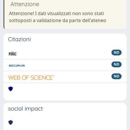
Attenzione
Attenzione! I dati visualizzati non sono stati
sottoposti a validazione da parte dell'ateneo
Citazioni
ND
ND
ND
social impact