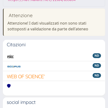
Attenzione
Attenzione! I dati visualizzati non sono stati
sottoposti a validazione da parte dell'ateneo
Citazioni
ND
ND
ND
social impact