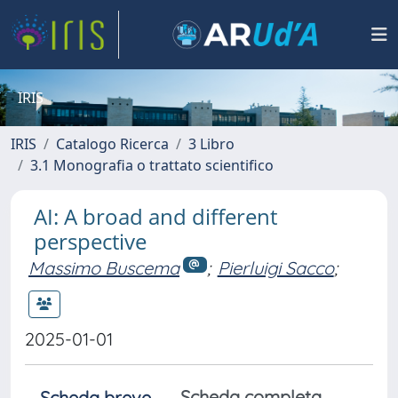
IRIS
IRIS
Catalogo Ricerca
3 Libro
3.1 Monografia o trattato scientifico
AI: A broad and different
perspective
Massimo Buscema
;
Pierluigi Sacco
;
2025-01-01
Scheda completa
Scheda breve