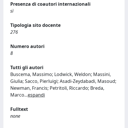
Presenza di coautori internazionali
sì
Tipologia sito docente
276
Numero autori
8
Tutti gli autori
Buscema, Massimo; Lodwick, Weldon; Massini,
Giulia; Sacco, Pierluigi; Asadi-Zeydabadi, Masoud;
Newman, Francis; Petritoli, Riccardo; Breda,
Marco
...
espandi
Fulltext
none