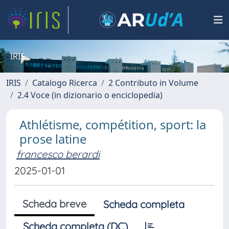
IRIS
IRIS
Catalogo Ricerca
2 Contributo in Volume
2.4 Voce (in dizionario o enciclopedia)
Athlétisme, compétition, sport: la
prose latine
francesco berardi
2025-01-01
Scheda breve
Scheda completa
Scheda completa (DC)