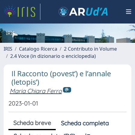
IRIS
IRIS
Catalogo Ricerca
2 Contributo in Volume
2.4 Voce (in dizionario o enciclopedia)
Il Racconto (povest’) e l’annale
(letopis’)
Maria Chiara Ferro
2023-01-01
Scheda breve
Scheda completa