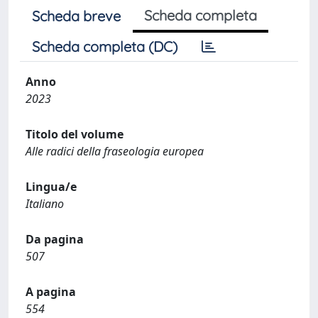
Scheda completa
Scheda breve
Scheda completa (DC)
Anno
2023
Titolo del volume
Alle radici della fraseologia europea
Lingua/e
Italiano
Da pagina
507
A pagina
554