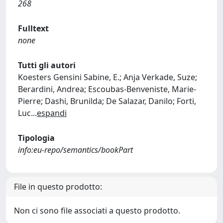
268
Fulltext
none
Tutti gli autori
Koesters Gensini Sabine, E.; Anja Verkade, Suze;
Berardini, Andrea; Escoubas-Benveniste, Marie-
Pierre; Dashi, Brunilda; De Salazar, Danilo; Forti,
Luc
...
espandi
Tipologia
info:eu-repo/semantics/bookPart
File in questo prodotto:
Non ci sono file associati a questo prodotto.