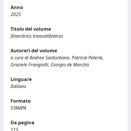
Anno
2025
Titolo del volume
Itinerários transatlânticos
Autore/i del volume
a cura di Andrea Santurbano, Patricia Peterle,
Graziele Frangiotti, Giorgio de Marchis
Lingua/e
Italiano
Formato
STAMPA
Da pagina
115