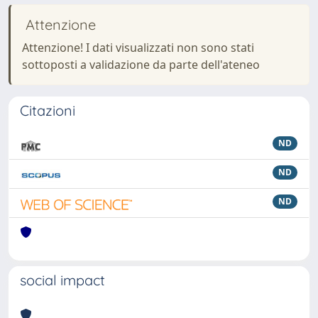
Attenzione
Attenzione! I dati visualizzati non sono stati
sottoposti a validazione da parte dell'ateneo
Citazioni
ND
ND
ND
social impact