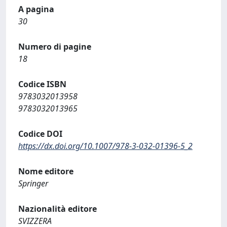
A pagina
30
Numero di pagine
18
Codice ISBN
9783032013958
9783032013965
Codice DOI
https://dx.doi.org/10.1007/978-3-032-01396-5_2
Nome editore
Springer
Nazionalità editore
SVIZZERA