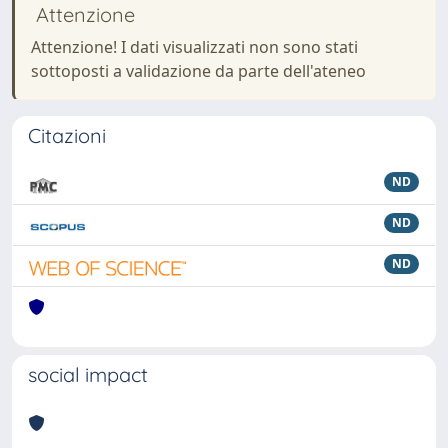
Attenzione
Attenzione! I dati visualizzati non sono stati
sottoposti a validazione da parte dell'ateneo
Citazioni
ND
ND
ND
social impact