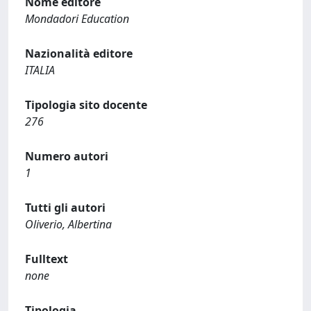
Nome editore
Mondadori Education
Nazionalità editore
ITALIA
Tipologia sito docente
276
Numero autori
1
Tutti gli autori
Oliverio, Albertina
Fulltext
none
Tipologia