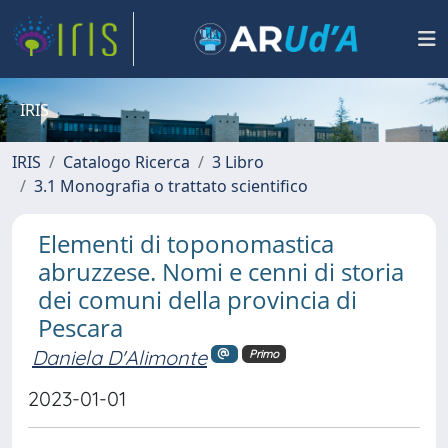
IRIS
IRIS
Catalogo Ricerca
3 Libro
3.1 Monografia o trattato scientifico
Elementi di toponomastica
abruzzese. Nomi e cenni di storia
dei comuni della provincia di
Pescara
Daniela D'Alimonte
Primo
2023-01-01