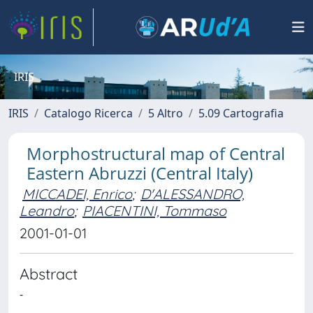
IRIS
IRIS
Catalogo Ricerca
5 Altro
5.09 Cartografia
Morphostructural map of Central
Eastern Abruzzi (Central Italy)
MICCADEI, Enrico
;
D'ALESSANDRO,
Leandro
;
PIACENTINI, Tommaso
2001-01-01
Abstract
-