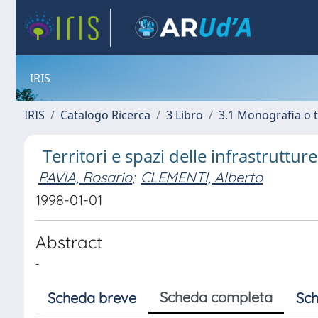
IRIS
IRIS
Catalogo Ricerca
3 Libro
3.1 Monografia o t
Territori e spazi delle infrastrutture
PAVIA, Rosario
;
CLEMENTI, Alberto
1998-01-01
Abstract
-
Scheda completa
Scheda breve
Sch