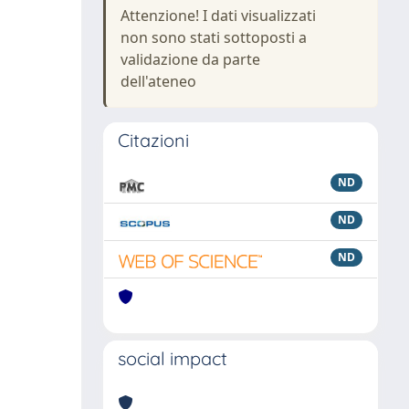
Attenzione! I dati visualizzati
non sono stati sottoposti a
validazione da parte
dell'ateneo
Citazioni
ND
ND
ND
social impact