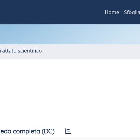
Home
Sfogli
rattato scientifico
eda completa (DC)