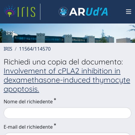
IRIS
IRIS
11564/114570
Richiedi una copia del documento:
Involvement of cPLA2 inhibition in
dexamethasone-induced thymocyte
apoptosis.
Nome del richiedente
E-mail del richiedente