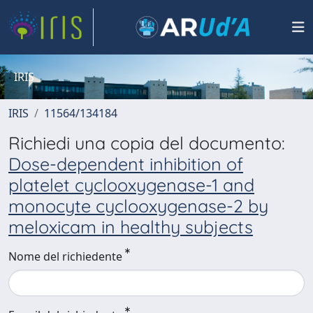
IRIS
IRIS
11564/134184
Richiedi una copia del documento:
Dose-dependent inhibition of
platelet cyclooxygenase-1 and
monocyte cyclooxygenase-2 by
meloxicam in healthy subjects
Nome del richiedente