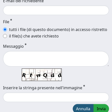
E-mail del richiedente
File
tutti i file (di questo documento) in accesso ristretto
il file(s) che avete richiesto
Messaggio
Inserire la stringa presente nell'immagine
Annulla
Invia