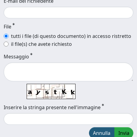
E-mail del richiedente
File
tutti i file (di questo documento) in accesso ristretto
il file(s) che avete richiesto
Messaggio
Inserire la stringa presente nell'immagine
Annulla
Invia