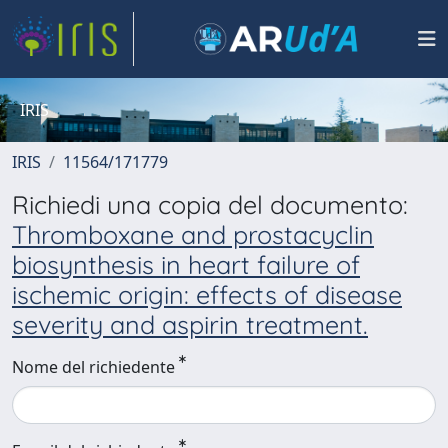
IRIS
IRIS
11564/171779
Richiedi una copia del documento:
Thromboxane and prostacyclin
biosynthesis in heart failure of
ischemic origin: effects of disease
severity and aspirin treatment.
Nome del richiedente