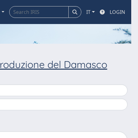
a
IT
LOGIN
 Produzione del Damasco