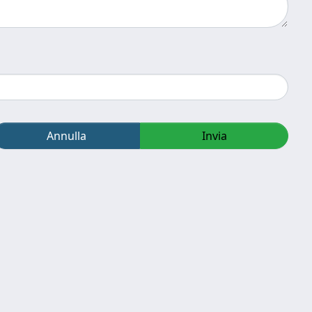
Annulla
Invia