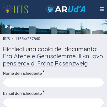
IRIS
IRIS
11564/237640
Richiedi una copia del documento:
Fra Atene e Gerusalemme. Il «nuovo
pensiero» di Franz Rosenzweig
Nome del richiedente
E-mail del richiedente