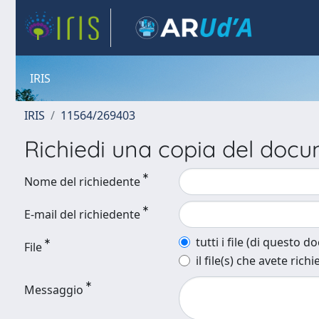
IRIS
IRIS
11564/269403
Richiedi una copia del doc
Nome del richiedente
E-mail del richiedente
tutti i file (di questo 
File
il file(s) che avete richi
Messaggio