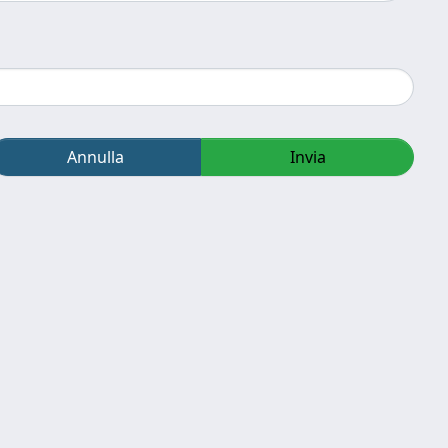
Annulla
Invia