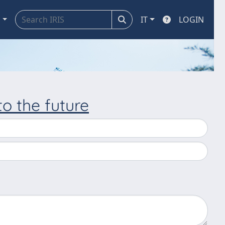
a
IT
LOGIN
to the future