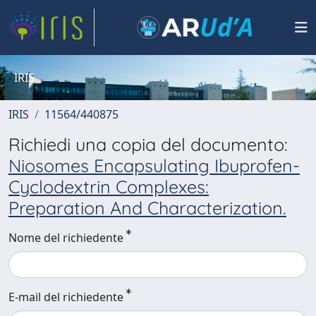
IRIS
IRIS
11564/440875
Richiedi una copia del documento:
Niosomes Encapsulating Ibuprofen-
Cyclodextrin Complexes:
Preparation And Characterization.
Nome del richiedente
E-mail del richiedente