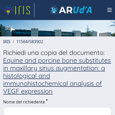
IRIS
IRIS
11564/583902
Richiedi una copia del documento:
Equine and porcine bone substitutes
in maxillary sinus augmentation: a
histological and
immunohistochemical analysis of
VEGF expression
Nome del richiedente