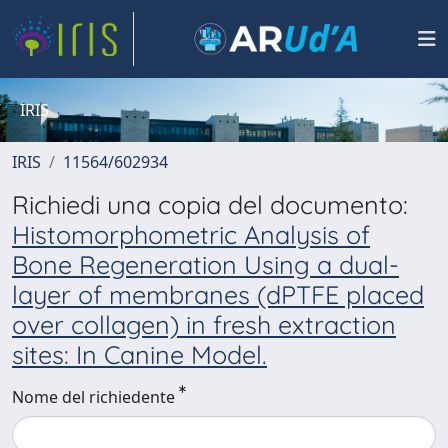
IRIS
IRIS
11564/602934
Richiedi una copia del documento:
Histomorphometric Analysis of
Bone Regeneration Using a dual-
layer of membranes (dPTFE placed
over collagen) in fresh extraction
sites: In Canine Model.
Nome del richiedente