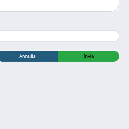
Annulla
Invia