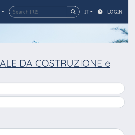
a
IT
LOGIN
IALE DA COSTRUZIONE e