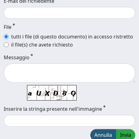
E-mail del richiedente
File
tutti i file (di questo documento) in accesso ristretto
il file(s) che avete richiesto
Messaggio
Inserire la stringa presente nell'immagine
Annulla
Invia