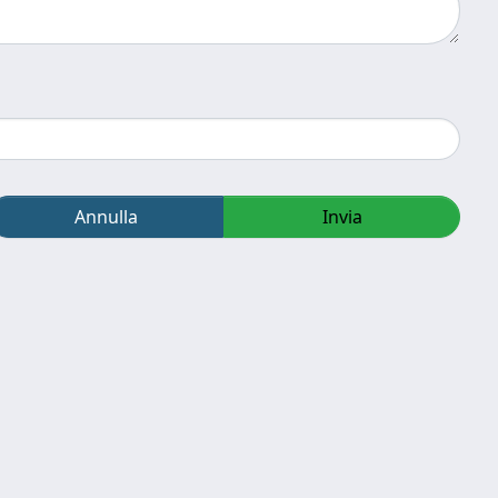
Annulla
Invia