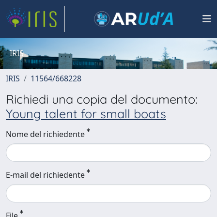
IRIS
IRIS
11564/668228
Richiedi una copia del documento:
Young talent for small boats
Nome del richiedente
E-mail del richiedente
File