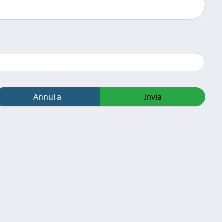
Annulla
Invia