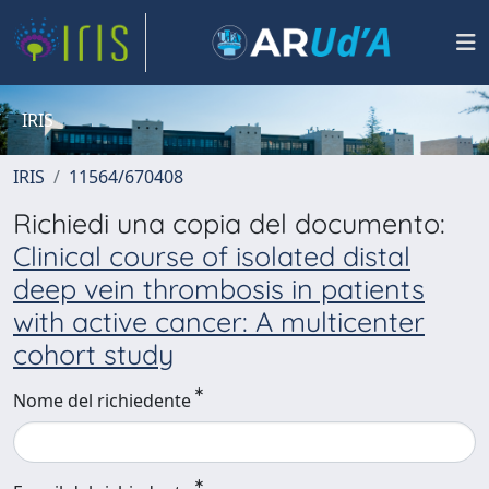
IRIS
IRIS
11564/670408
Richiedi una copia del documento:
Clinical course of isolated distal
deep vein thrombosis in patients
with active cancer: A multicenter
cohort study
Nome del richiedente