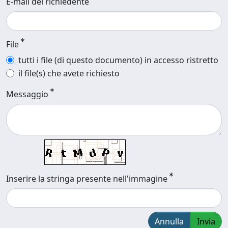
E-mail del richiedente
File
tutti i file (di questo documento) in accesso ristretto
il file(s) che avete richiesto
Messaggio
Inserire la stringa presente nell'immagine
Annulla
Invia