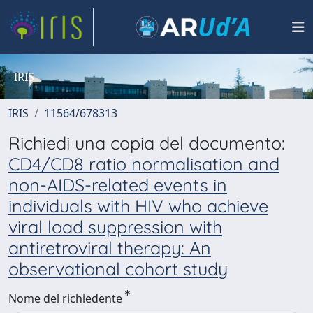
IRIS
IRIS
11564/678313
Richiedi una copia del documento:
CD4/CD8 ratio normalisation and
non-AIDS-related events in
individuals with HIV who achieve
viral load suppression with
antiretroviral therapy: An
observational cohort study
Nome del richiedente