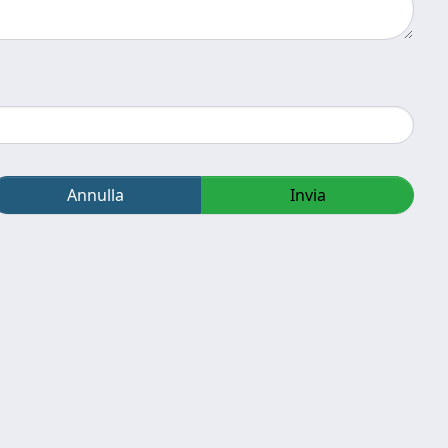
Annulla
Invia