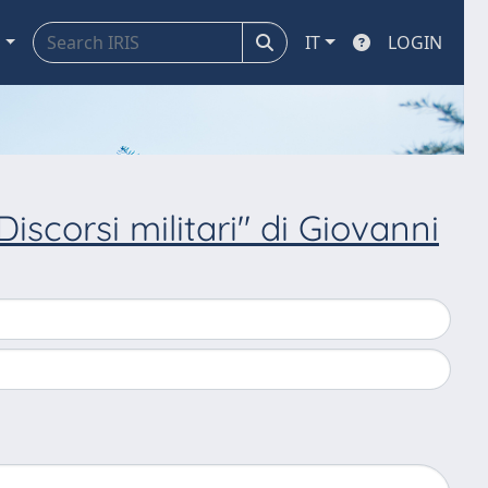
a
IT
LOGIN
Discorsi militari" di Giovanni