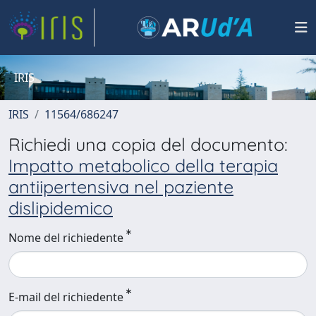
IRIS
IRIS
11564/686247
Richiedi una copia del documento:
Impatto metabolico della terapia
antiipertensiva nel paziente
dislipidemico
Nome del richiedente
E-mail del richiedente