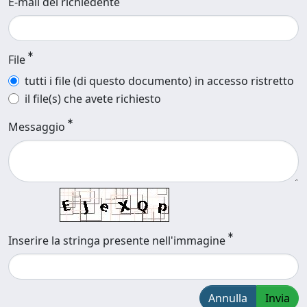
E-mail del richiedente
File
tutti i file (di questo documento) in accesso ristretto
il file(s) che avete richiesto
Messaggio
Inserire la stringa presente nell'immagine
Annulla
Invia