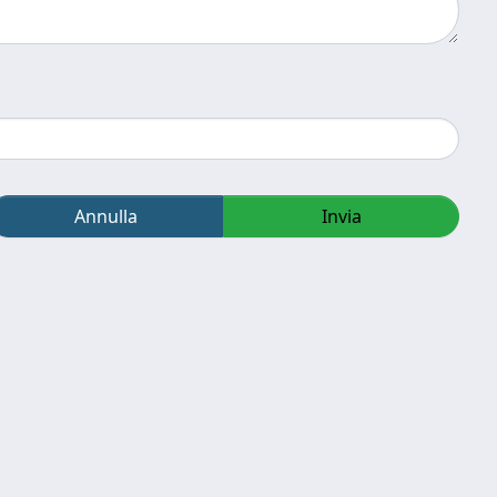
Annulla
Invia