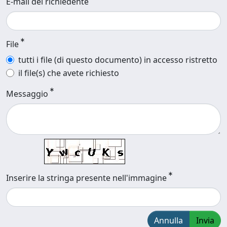
E-mail del richiedente
File
tutti i file (di questo documento) in accesso ristretto
il file(s) che avete richiesto
Messaggio
Inserire la stringa presente nell'immagine
Annulla
Invia